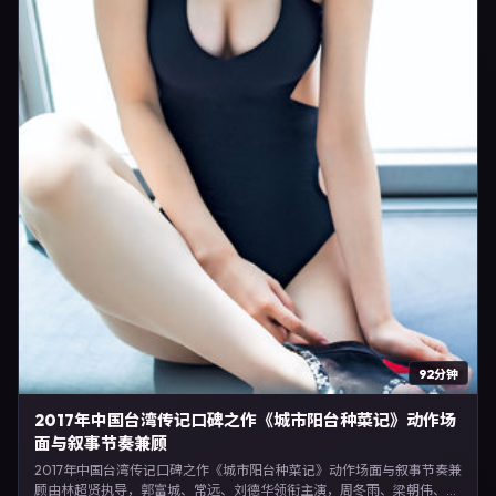
92分钟
2017年中国台湾传记口碑之作《城市阳台种菜记》动作场
面与叙事节奏兼顾
2017年中国台湾传记口碑之作《城市阳台种菜记》动作场面与叙事节奏兼
顾由林超贤执导，郭富城、常远、刘德华领衔主演，周冬雨、梁朝伟、于