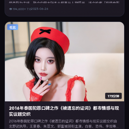
悚类型为主线，融合中国大陆本土叙事与人物弧光，适合检索「惊悚电影
中国大陆 贾樟柯 陶虹」等关键词的观众。2023年6月26日完成中国大陆
2023-06-26
👁
194,600
⭐
7.0
摄制与后期，同年季度档期内全渠道上线与二轮放映。影片在节奏、摄影
与配乐上强调沉浸体验，可作为片单推荐、影评长文与专题策划的引用素
材。
杜比
175分钟
2016年泰国犯罪口碑之作《被遗忘的证词》都市情感与现
实议题交织
2016年泰国犯罪口碑之作《被遗忘的证词》都市情感与现实议题交织由
北野武执导，王景春、朱亚文、郭富城领衔主演，白客、范伟、李现等联