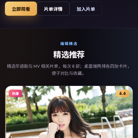
放映。影片在节奏、摄影与配乐上强调沉浸体验，可作为片单
立即观看
片单详情
加入片单
推荐、影评长文与专题策划的引用素材。
编辑精选
精选推荐
精选华语剧与 MV 相关片单，每次 8 部；桌面端两排各四张卡片，
便于对比与收藏。
6.6
热播