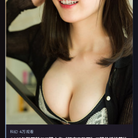
科幻
·
4万 观看