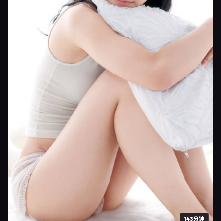
143分钟