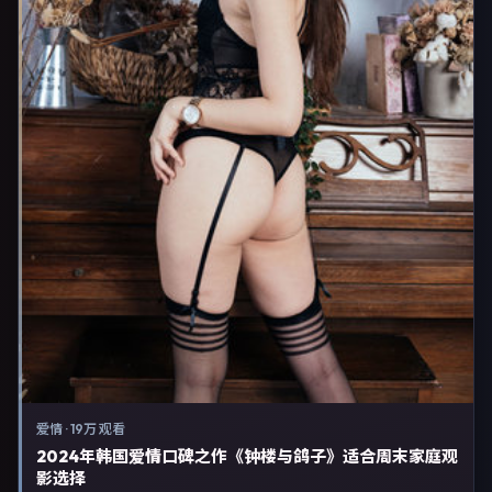
爱情
·
19万 观看
2024年韩国爱情口碑之作《钟楼与鸽子》适合周末家庭观
影选择