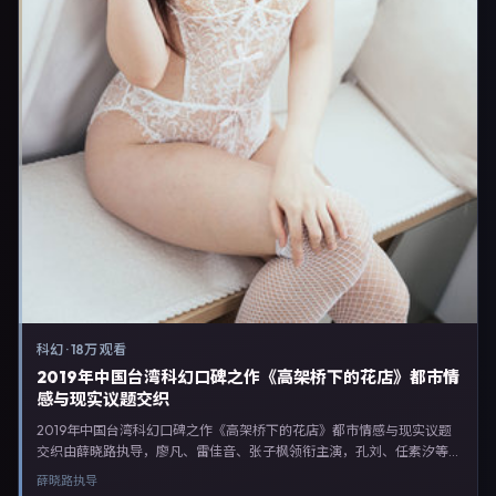
科幻
·
18万 观看
2019年中国台湾科幻口碑之作《高架桥下的花店》都市情
感与现实议题交织
2019年中国台湾科幻口碑之作《高架桥下的花店》都市情感与现实议题
交织由薛晓路执导，廖凡、雷佳音、张子枫领衔主演，孔刘、任素汐等联
合出演。剧情以科幻类型为主线，融合中国台湾本土叙事与人物弧光，适
薛晓路
执导
合检索「科幻电影 中国台湾 薛晓路 廖凡」等关键词的观众。2019年4月