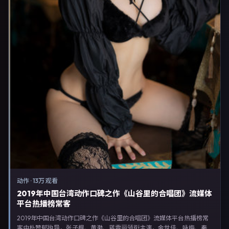
动作
·
13万 观看
2019年中国台湾动作口碑之作《山谷里的合唱团》流媒体
平台热播榜常客
2019年中国台湾动作口碑之作《山谷里的合唱团》流媒体平台热播榜常
客由朴赞郁执导，张子枫、黄渤、蒋雯丽领衔主演，金世佳、咏梅、秦海